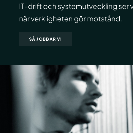
IT-drift och systemutveckling ser vi t
när verkligheten gör motstånd.
SÅ JOBBAR VI