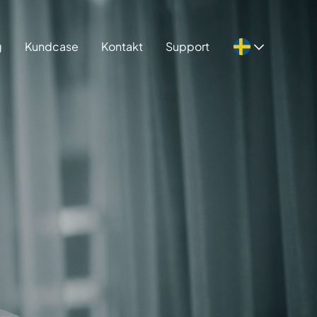
g
Kundcase
Kontakt
Support