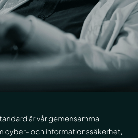
 standard är vår gemensamma
om cyber- och informationssäkerhet,