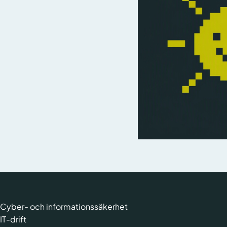
Cyber- och informationssäkerhet
IT-drift