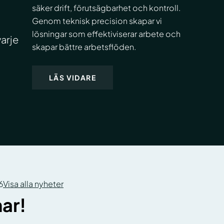
säker drift, förutsägbarhet och kontroll.
Genom teknisk precision skapar vi
lösningar som effektiviserar arbete och
arje
skapar bättre arbetsflöden.
LÄS VIDARE
6
Visa alla nyheter
ar!