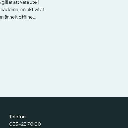
gillar att vara ute i
aderna, en aktivitet
är helt offline...
Telefon
033-23 70 00