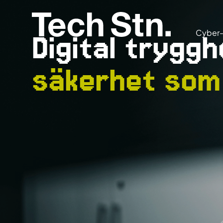
Cyber-
Digital trygg
säkerhet som