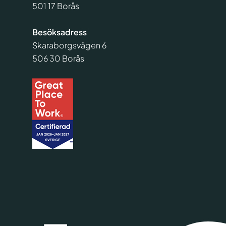
501 17 Borås
Besöksadress
Skaraborgsvägen 6
506 30 Borås