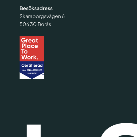
Besöksadress
Skaraborgsvägen 6
506 30 Borås