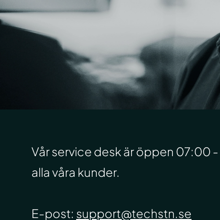
Vår service desk är öppen 07:00 - 
alla våra kunder.
E-post:
support@techstn.se