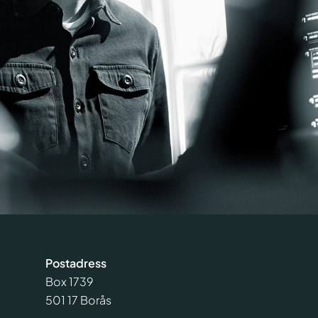
Postadress
Box 1739
501 17 Borås