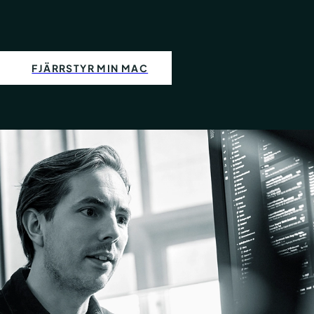
FJÄRRSTYR MIN MAC