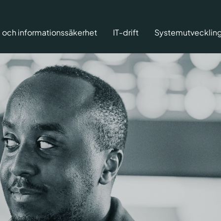
 och informationssäkerhet
IT-drift
Systemutvecklin