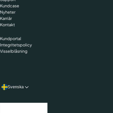
Kundcase
Nyheter
Karriär
Kontakt
Kundportal
Integritetspolicy
Visselblåsning
Svenska