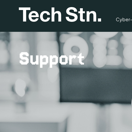
Cyber-
Support