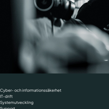
Cyber- och informationssäkerhet
IT-drift
Systemutveckling
Support