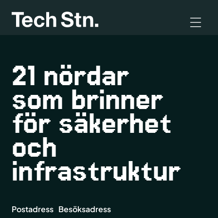
21 nördar
som brinner
för säkerhet
och
infrastruktur
Postadress
Besöksadress