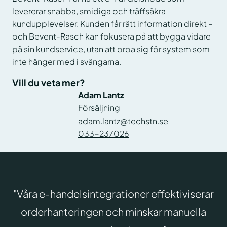
levererar snabba, smidiga och träffsäkra
kundupplevelser. Kunden får rätt information direkt –
och Bevent-Rasch kan fokusera på att bygga vidare
på sin kundservice, utan att oroa sig för system som
inte hänger med i svängarna.
Vill du veta mer?
Adam Lantz
Försäljning
adam.lantz@techstn.se
033-237026
"Våra e‑handelsintegrationer effektiviserar
orderhanteringen och minskar manuella