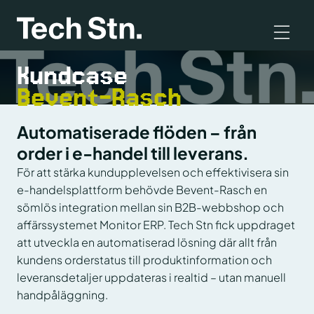
Kundcase
Bevent-Rasch
Automatiserade flöden – från
order i e-handel till leverans.
För att stärka kundupplevelsen och effektivisera sin
e-handelsplattform behövde Bevent-Rasch en
sömlös integration mellan sin B2B-webbshop och
affärssystemet Monitor ERP. Tech Stn fick uppdraget
att utveckla en automatiserad lösning där allt från
kundens orderstatus till produktinformation och
leveransdetaljer uppdateras i realtid – utan manuell
handpåläggning.