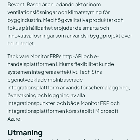
Bevent-Rasch är en ledande aktör inom
ventilationslösningar och klimatstyrning för
byggindustrin. Med högkvalitativa produkter och
fokus på hållbarhet erbjuder de smarta och
innovativa lösningar som används i byggprojekt över
hela landet.
Tack vare Monitor ERPs http-API och e-
handelsplattformen Litiums flexibilitet kunde
systemen integreras effektivt. Tech Stns
egenutvecklade molnbaserade
integrationsplattform används för schemaläggning,
övervakning och loggning av alla
integrationspunkter, och både Monitor ERP och
integrationsplattformen körs stabilt i Microsoft
Azure.
Utmaning