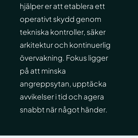
hjälper er att etablera ett
operativt skydd genom
tekniska kontroller, säker
arkitektur och kontinuerlig
övervakning. Fokus ligger
på att minska
angreppsytan, upptäcka
avvikelser i tid och agera
snabbt när något händer.