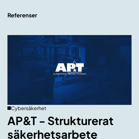
Referenser
Cybersäkerhet
AP&T - Strukturerat
säkerhetsarbete