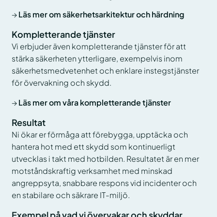
→
Läs mer om säkerhetsarkitektur och härdning
Kompletterande tjänster
Vi erbjuder även kompletterande tjänster för att
stärka säkerheten ytterligare, exempelvis inom
säkerhetsmedvetenhet och enklare instegstjänster
för övervakning och skydd.
→
Läs mer om våra kompletterande tjänster
Resultat
Ni ökar er förmåga att förebygga, upptäcka och
hantera hot med ett skydd som kontinuerligt
utvecklas i takt med hotbilden. Resultatet är en mer
motståndskraftig verksamhet med minskad
angreppsyta, snabbare respons vid incidenter och
en stabilare och säkrare IT-miljö.
Exempel på vad vi övervakar och skyddar