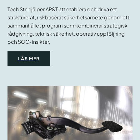
Tech Stn hjälper AP&T att etablera och driva ett
strukturerat, riskbaserat säkerhetsarbete genom ett
sammanhållet program som kombinerar strategisk
rådgivning, teknisk säkerhet, operativ uppföljning
och SOC‑insikter.
LÄS MER