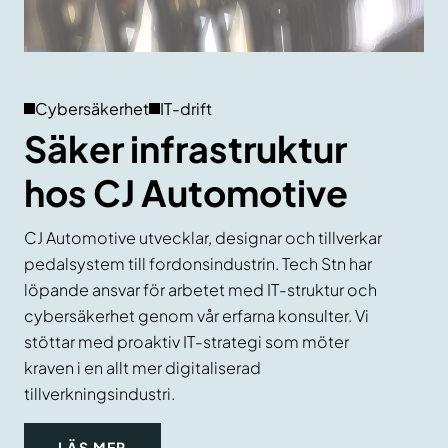
Cybersäkerhet
IT-drift
Säker infrastruktur
hos CJ Automotive
CJ Automotive utvecklar, designar och tillverkar
pedalsystem till fordonsindustrin. Tech Stn har
löpande ansvar för arbetet med IT-struktur och
cybersäkerhet genom vår erfarna konsulter. Vi
stöttar med proaktiv IT-strategi som möter
kraven i en allt mer digitaliserad
tillverkningsindustri.
LÄS MER