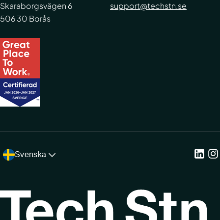
Skaraborgsvägen 6
support@techstn.se
506 30 Borås
Svenska