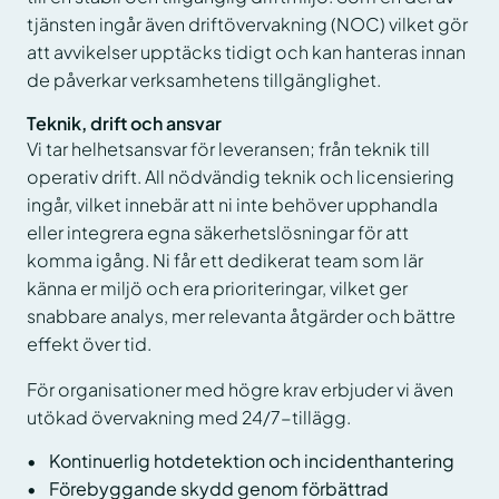
tjänsten ingår även driftövervakning (NOC) vilket gör
att avvikelser upptäcks tidigt och kan hanteras innan
de påverkar verksamhetens tillgänglighet.
Teknik, drift och ansvar
Vi tar helhetsansvar för leveransen; från teknik till
operativ drift. All nödvändig teknik och licensiering
ingår, vilket innebär att ni inte behöver upphandla
eller integrera egna säkerhetslösningar för att
komma igång. Ni får ett dedikerat team som lär
känna er miljö och era prioriteringar, vilket ger
snabbare analys, mer relevanta åtgärder och bättre
effekt över tid.
För organisationer med högre krav erbjuder vi även
utökad övervakning med 24/7-tillägg.
Kontinuerlig hotdetektion och incidenthantering
Förebyggande skydd genom förbättrad