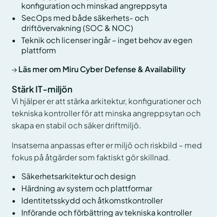
konfiguration och minskad angreppsyta
SecOps med både säkerhets- och
driftövervakning (SOC & NOC)
Teknik och licenser ingår – inget behov av egen
plattform
→
Läs mer om Miru Cyber Defense & Availability
Stärk IT-miljön
Vi hjälper er att stärka arkitektur, konfigurationer och
tekniska kontroller för att minska angreppsytan och
skapa en stabil och säker driftmiljö.
Insatserna anpassas efter er miljö och riskbild – med
fokus på åtgärder som faktiskt gör skillnad.
Säkerhetsarkitektur och design
Härdning av system och plattformar
Identitetsskydd och åtkomstkontroller
Införande och förbättring av tekniska kontroller