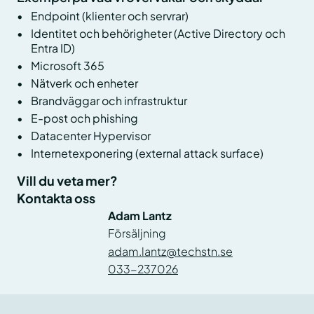
Endpoint (klienter och servrar)
Identitet och behörigheter (Active Directory och
Entra ID)
Microsoft 365
Nätverk och enheter
Brandväggar och infrastruktur
E-post och phishing
Datacenter Hypervisor
Internetexponering (external attack surface)
Vill du veta mer?
Kontakta oss
Adam Lantz
Försäljning
adam.lantz@techstn.se
033-237026