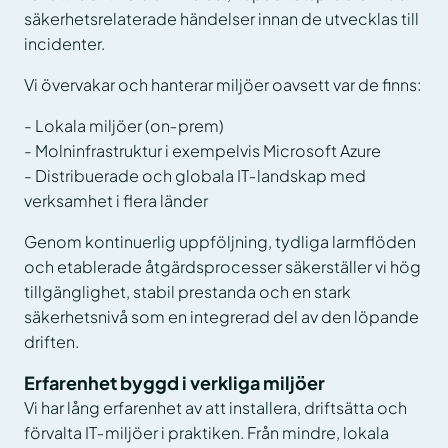
säkerhetsrelaterade händelser innan de utvecklas till
incidenter.
Vi övervakar och hanterar miljöer oavsett var de finns:
- Lokala miljöer (on‑prem)
- Molninfrastruktur i exempelvis Microsoft Azure
- Distribuerade och globala IT‑landskap med
verksamhet i flera länder
Genom kontinuerlig uppföljning, tydliga larmflöden
och etablerade åtgärdsprocesser säkerställer vi hög
tillgänglighet, stabil prestanda och en stark
säkerhetsnivå som en integrerad del av den löpande
driften.
Erfarenhet byggd i verkliga miljöer
Vi har lång erfarenhet av att installera, driftsätta och
förvalta IT‑miljöer i praktiken. Från mindre, lokala