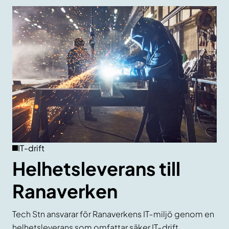
IT-drift
Helhetsleverans till
Ranaverken
Tech Stn ansvarar för Ranaverkens IT‑miljö genom en
helhetsleverans som omfattar säker IT‑drift,