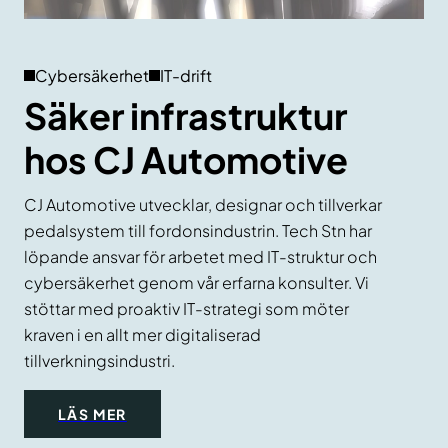
Cybersäkerhet
IT-drift
Säker infrastruktur
hos CJ Automotive
CJ Automotive utvecklar, designar och tillverkar
pedalsystem till fordonsindustrin. Tech Stn har
löpande ansvar för arbetet med IT-struktur och
cybersäkerhet genom vår erfarna konsulter. Vi
stöttar med proaktiv IT-strategi som möter
kraven i en allt mer digitaliserad
tillverkningsindustri.
LÄS MER