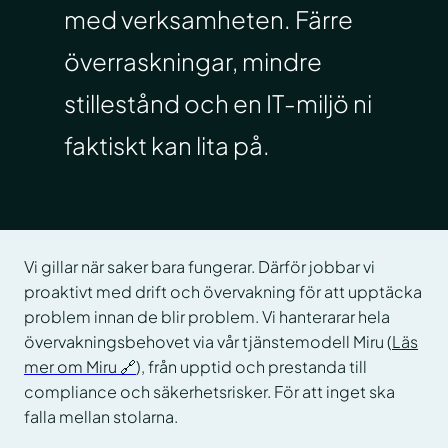
med verksamheten. Färre
överraskningar, mindre
stillestånd och en IT-miljö ni
faktiskt kan lita på.
Vi gillar när saker bara fungerar. Därför jobbar vi
proaktivt med drift och övervakning för att upptäcka
problem innan de blir problem. Vi hanterarar hela
övervakningsbehovet via vår tjänstemodell Miru (
Läs
mer om Miru 🔗
), från upptid och prestanda till
compliance och säkerhetsrisker. För att inget ska
falla mellan stolarna.