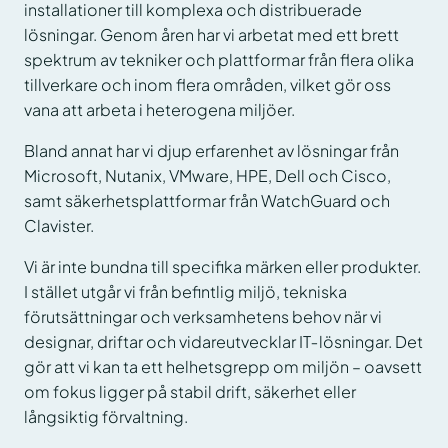
installationer till komplexa och distribuerade
lösningar. Genom åren har vi arbetat med ett brett
spektrum av tekniker och plattformar från flera olika
tillverkare och inom flera områden, vilket gör oss
vana att arbeta i heterogena miljöer.
Bland annat har vi djup erfarenhet av lösningar från
Microsoft, Nutanix, VMware, HPE, Dell och Cisco,
samt säkerhetsplattformar från WatchGuard och
Clavister.
Vi är inte bundna till specifika märken eller produkter.
I stället utgår vi från befintlig miljö, tekniska
förutsättningar och verksamhetens behov när vi
designar, driftar och vidareutvecklar IT‑lösningar. Det
gör att vi kan ta ett helhetsgrepp om miljön – oavsett
om fokus ligger på stabil drift, säkerhet eller
långsiktig förvaltning.